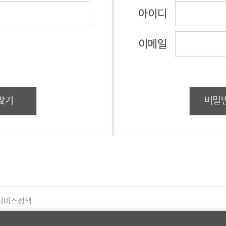
아이디
이메일
찾기
비밀
서비스정책