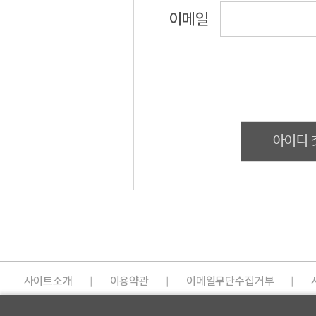
이메일
아이디 
사이트소개
|
이용약관
|
이메일무단수집거부
|