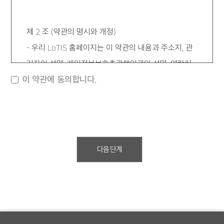
제 2 조 (약관의 명시와 개정)
우리 LoTIS 홈페이지는 이 약관의 내용과 주소지, 관
리자의 성명, 개인정보보호총괄책임관의 성명, 연락처
이 약관에 동의합니다.
(전화, 팩스, 전자우편 주소 등) 등을 이용자가 알 수 있
도록 우리 LoTIS 홈페이지에 게시합니다.
우리 LoTIS 홈페이지는 약관의 규제에 관한 법률, 전
자거래기본법, 전자서명법, 정보통신망이용촉진및정보
보호이용등에관한법률, 방문판매등에관한법률, 소비자
다음 단계
보호법 등 관련법을 위배하지 않는 범위에서 이 약관을
개정할 수 있습니다.
우리 LoTIS 홈페이지가 약관을 개정할 경우에는 적용
일자 및 개정사유를 명시하여 현행약관과 함께 우리
LoTIS 홈페이지의 초기화면에 그 적용일자 7일 이전부