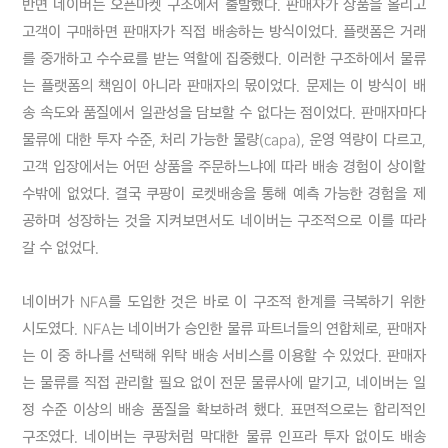
반면 네이버는 오픈마켓 구조에서 출발했다. 판매자가 상품을 올리고 
고객이 구매하면 판매자가 직접 배송하는 방식이었다. 플랫폼은 거래
를 중개하고 수수료를 받는 역할에 집중했다. 이러한 구조하에서 물류
는 플랫폼의 책임이 아니라 판매자의 몫이었다. 문제는 이 방식이 배
송 속도와 품질에서 일관성을 담보할 수 없다는 점이었다. 판매자마다 
물류에 대한 투자 수준, 처리 가능한 물량(capa), 운영 역량이 다르고, 
고객 입장에서는 어떤 상품을 주문하느냐에 따라 배송 경험이 상이할 
수밖에 없었다. 결국 쿠팡이 로켓배송을 통해 예측 가능한 경험을 제
공하며 성장하는 것을 지켜보면서도 네이버는 구조적으로 이를 따라
갈 수 없었다.

네이버가 NFA를 도입한 것은 바로 이 구조적 한계를 극복하기 위한 
시도였다. NFA는 네이버가 승인한 물류 파트너들의 연합체로, 판매자
는 이 중 하나를 선택해 위탁 배송 서비스를 이용할 수 있었다. 판매자
는 물류를 직접 관리할 필요 없이 전문 물류사에 맡기고, 네이버는 일
정 수준 이상의 배송 품질을 확보하려 했다. 표면적으로는 합리적인 
구조였다. 네이버는 쿠팡처럼 막대한 물류 인프라 투자 없이도 배송 