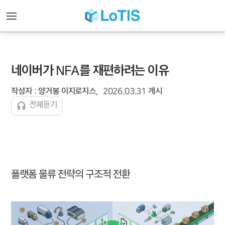
네이버가 NFA를 재편하려는 이유
작성자 : 양거봉 이지로지스
2026.03.31 게시
headphones
전체듣기
플랫폼 물류 전략의 구조적 전환