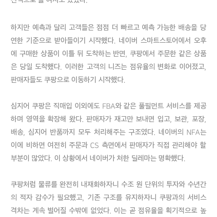
하지만 예측과 달리 고객들은 점점 더 빠르고 예측 가능한 배송을 당
연한 기준으로 받아들이기 시작했다. 네이버 스마트스토어에서 오후
에 구매한 상품이 이틀 뒤 도착하는 반면, 쿠팡에서 주문한 같은 상품
은 당일 도착했다. 이러한 고객의 니즈는 점유율의 변화로 이어졌고, 
판매자들도 쿠팡으로 이동하기 시작했다. 

심지어 쿠팡은 직매입 이외에도 FBA와 같은 풀필먼트 서비스를 제공
하며 영역을 확장해 왔다. 판매자가 재고만 보내면 입고, 보관, 포장, 
배송, 심지어 반품까지 모두 처리해주는 구조였다. 네이버의 NFA는 
이에 비하면 여전히 주문과 CS 측면에서 판매자가 직접 관리해야 할 
부분이 많았다. 이 상황에서 네이버가 처한 딜레마는 명확했다.

쿠팡처럼 물류를 완전히 내재화하자니 수조 원 단위의 투자와 수년간
의 적자 감수가 필요했고, 기존 구조를 유지하자니 쿠팡과의 서비스 
격차는 계속 벌어질 수밖에 없었다. 이는 곧 점유율을 획기적으로 높