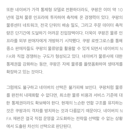
또한 네이버가 가격 통제형 모델로 전환하더라도, 쿠팡은 이미 약 10
년에 걸쳐 물류 인프라에 투자하며 축적해 온 경쟁력이 있다. 쿠팡의 
물류센터 네트워크, 전국 단위의 배송 밀도, 그리고 주문 데이터 축적
량은 단기간에 도달하기 어려운 진입장벽이다. 더욱이 쿠팡은 물류 인
프라를 외부 판매자에게 개방하기 시작했다. 쿠팡 로켓그로스를 통해 
중소 판매자들도 쿠팡의 물류망을 활용할 수 있게 되면서 네이버의 N
FA와 직접 경쟁하는 구도가 형성되고 있다. 네이버가 물류사에 대한 
통제권을 강화하는 동안, 쿠팡은 자체 물류를 플랫폼화하며 생태계를 
확장하고 있는 것이다.

그럼에도 불구하고 네이버의 선택은 불가피해 보인다. 쿠팡처럼 물류
를 완전히 내재화할 수 없다면, 최소한 물류 비용과 서비스 기준에 대
한 통제권이라도 확보해야 한다. 현재의 느슨한 연합 구조를 유지하는 
것은 쿠팡과의 격차를 방치하는 것과 다름없기 때문이다. 네이버의 N
FA 재편은 결국 직접 운영을 고도화하는 전략을 선택할 수 없는 상황
에서 도출된 차선의 선택으로 판단된다.
