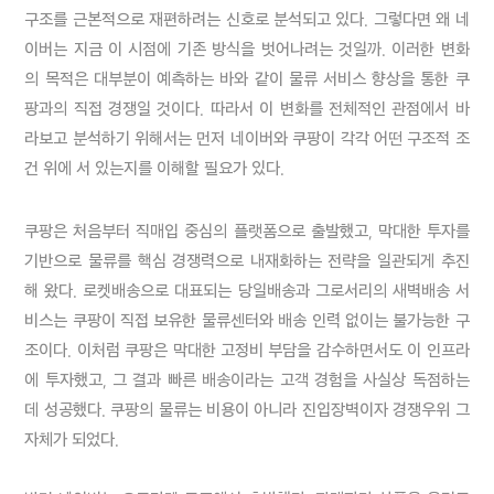
구조를 근본적으로 재편하려는 신호로 분석되고 있다. 그렇다면 왜 네
이버는 지금 이 시점에 기존 방식을 벗어나려는 것일까. 이러한 변화
의 목적은 대부분이 예측하는 바와 같이 물류 서비스 향상을 통한 쿠
팡과의 직접 경쟁일 것이다. 따라서 이 변화를 전체적인 관점에서 바
라보고 분석하기 위해서는 먼저 네이버와 쿠팡이 각각 어떤 구조적 조
건 위에 서 있는지를 이해할 필요가 있다.
쿠팡은 처음부터 직매입 중심의 플랫폼으로 출발했고, 막대한 투자를 
기반으로 물류를 핵심 경쟁력으로 내재화하는 전략을 일관되게 추진
해 왔다. 로켓배송으로 대표되는 당일배송과 그로서리의 새벽배송 서
비스는 쿠팡이 직접 보유한 물류센터와 배송 인력 없이는 불가능한 구
조이다. 이처럼 쿠팡은 막대한 고정비 부담을 감수하면서도 이 인프라
에 투자했고, 그 결과 빠른 배송이라는 고객 경험을 사실상 독점하는 
데 성공했다. 쿠팡의 물류는 비용이 아니라 진입장벽이자 경쟁우위 그 
자체가 되었다.
